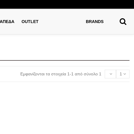
ΑΠΕΔΑ
OUTLET
BRANDS
Εμφανίζονται τα στοιχεία 1-1 από σύνολο 1
1