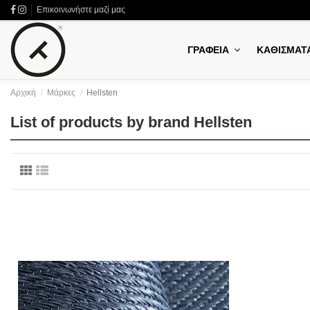
Επικοινωνήστε μαζί μας
ΓΡΑΦΕΙΑ
ΚΑΘΙΣΜΑΤ
Αρχική
Μάρκες
Hellsten
List of products by brand Hellsten