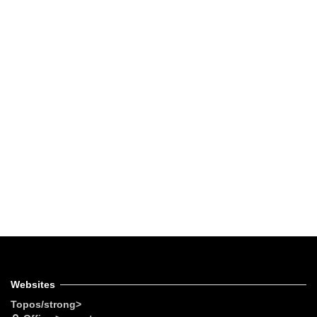
Websites
Topos/strong>