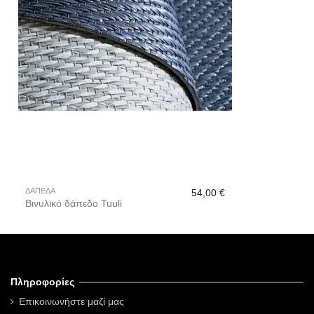
ΔΑΠΕΔΑ
54,00 €
Βινυλικό δάπεδο Tuuli
Πληροφορίες
Επικοινωνήστε μαζί μας