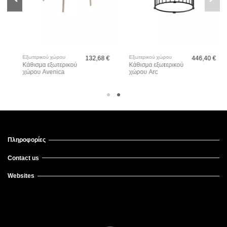
Εξωτερικού χώρου
Εξωτερικού χώρου
132,68 €
446,40 €
Κάθισμα εξωτερικού
Κάθισμα εξωτερικού
χώρου Avenica
χώρου Arc
Πληροφορίες
Contact us
Websites