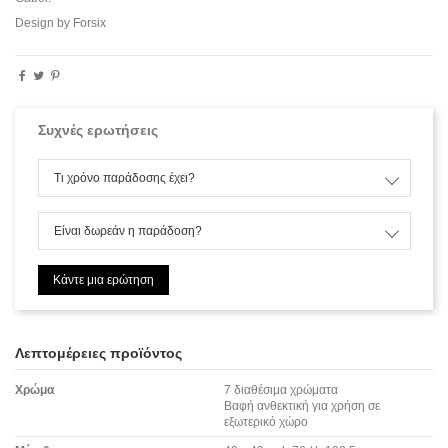
Design by
Forsix
Συχνές ερωτήσεις
Τι χρόνο παράδοσης έχει?
Είναι δωρεάν η παράδοση?
Κάντε μια ερώτηση
Λεπτομέρειες προϊόντος
Χρώμα
7 διαθέσιμα χρώματα
Βαφή ανθεκτική για χρήση σε
εξωτερικό χώρο