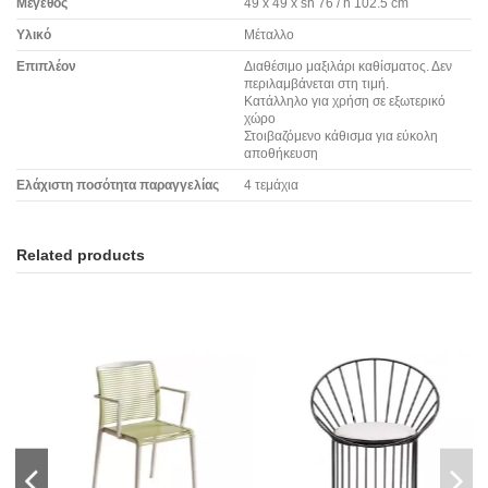
Μέγεθος
49 x 49 x sh 76 / h 102.5 cm
Υλικό
Μέταλλο
Επιπλέον
Διαθέσιμο μαξιλάρι καθίσματος. Δεν
περιλαμβάνεται στη τιμή.
Κατάλληλο για χρήση σε εξωτερικό
χώρο
Στοιβαζόμενο κάθισμα για εύκολη
αποθήκευση
Ελάχιστη ποσότητα παραγγελίας
4 τεμάχια
Related products