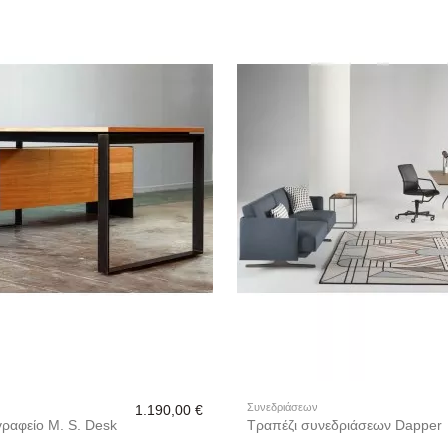
Συνεδριάσεων
1.190,00 €
γραφείο M. S. Desk
Τραπέζι συνεδριάσεων Dapper