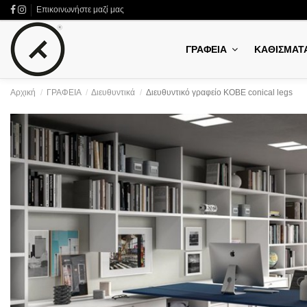
Επικοινωνήστε μαζί μας
ΓΡΑΦΕΙΑ
ΚΑΘΙΣΜΑΤ
Αρχική
ΓΡΑΦΕΙΑ
Διευθυντικά
Διευθυντικό γραφείο KOBE conical legs