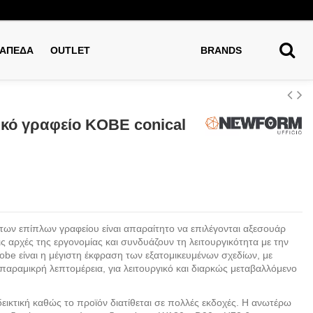
ΑΠΕΔΑ
OUTLET
BRANDS
ικό γραφείο KOBE conical
των επίπλων γραφείου είναι απαραίτητο να επιλέγονται αξεσουάρ
ις αρχές της εργονομίας και συνδυάζουν τη λειτουργικότητα με την
Kobe είναι η μέγιστη έκφραση των εξατομικευμένων σχεδίων, με
αραμικρή λεπτομέρεια, για λειτουργικό και διαρκώς μεταβαλλόμενο
νδεικτική καθώς το προϊόν διατίθεται σε πολλές εκδοχές. Η ανωτέρω