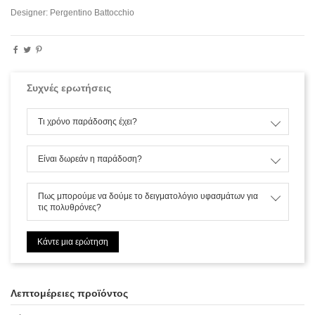
Designer: Pergentino Battocchio
Συχνές ερωτήσεις
Τι χρόνο παράδοσης έχει?
Είναι δωρεάν η παράδοση?
Πως μπορούμε να δούμε το δειγματολόγιο υφασμάτων για
τις πολυθρόνες?
Κάντε μια ερώτηση
Λεπτομέρειες προϊόντος