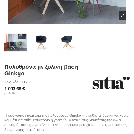
Πολυθρόνα με ξύλινη βάση
Ginkgo
Κωδικός
13120
1.093,68 €
με ΦΠΑ
Η ουσιώδης γεωμετρία της πολυθρόνας Gingko την καθιστά ιδανική ως κύριο
κομμάτι για σπίτι, εστιατόριο ή γραφείο. Μεγάλη στις διαστάσεις της αλλά
αυστηρή ταυτόχρονα, είναι η τέλεια ισορροπία μεταξύ του μοντέρνου και της
διαχρονικής κομψότητας.